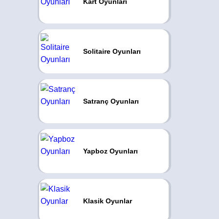
Kart Oyunları
Solitaire Oyunları
Satranç Oyunları
Yapboz Oyunları
Klasik Oyunlar