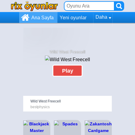
Daha
Ana Sayfa
Yeni oyunlar
Wild West Freecell
Play
Wild West Freecell
bestphysics