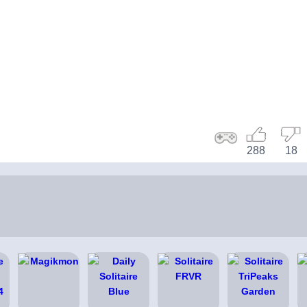
288
18