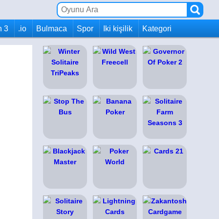
h 3
.io
Bulmaca
Spor
Iki kişilik
Kategori