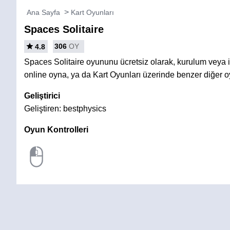
Ana Sayfa
Kart Oyunları
Spaces Solitaire
306
OY
4.8
Spaces Solitaire oyununu ücretsiz olarak, kurulum vey
online oyna, ya da Kart Oyunları üzerinde benzer diğer o
Geliştirici
Geliştiren: bestphysics
Oyun Kontrolleri