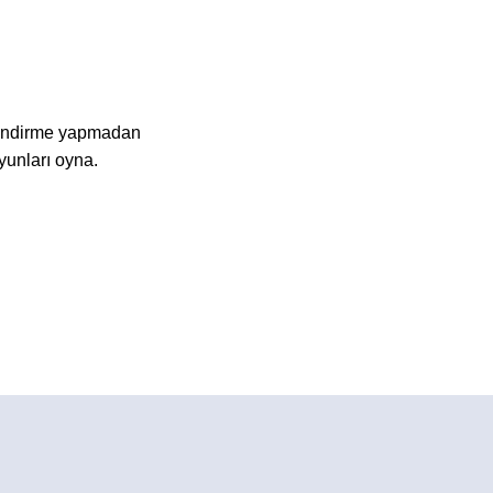
a indirme yapmadan
yunları oyna.