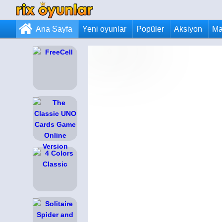
Ana Sayfa
Yeni oyunlar
Popüler
Aksiyon
Ma