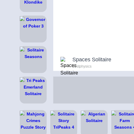
Spaces Solitaire
bestphysics