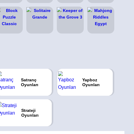
Satranç
Yapboz
Oyunları
Oyunları
Strateji
Oyunları