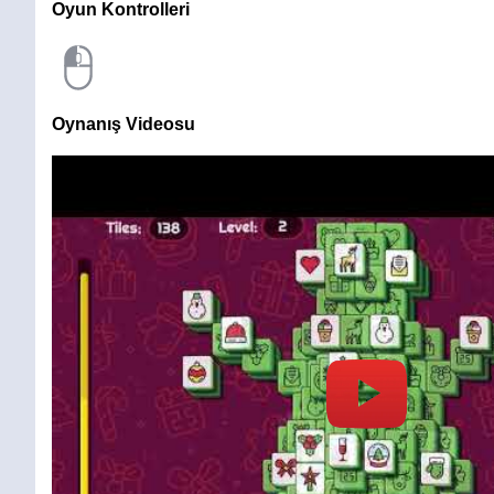
Oyun Kontrolleri
Oynanış Videosu