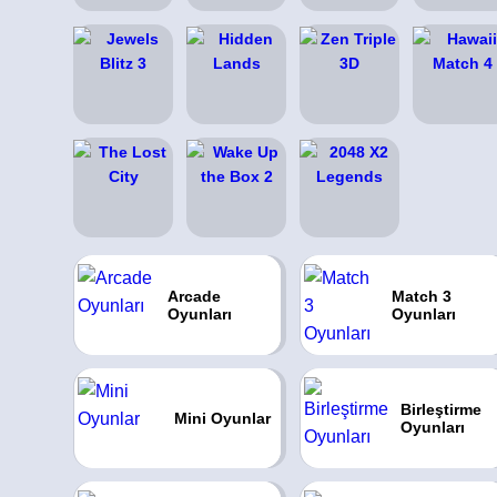
Arcade
Match 3
Oyunları
Oyunları
Birleştirme
Mini Oyunlar
Oyunları