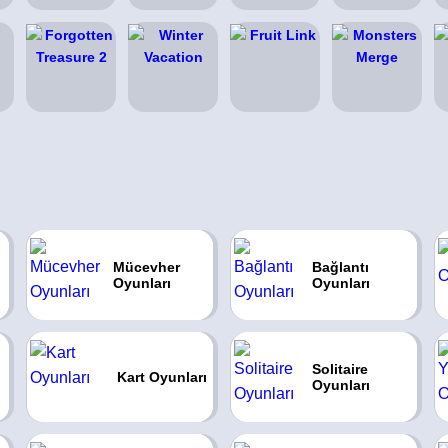
Mücevher
Bağlantı
Oyunları
Oyunları
Solitaire
Kart Oyunları
Oyunları