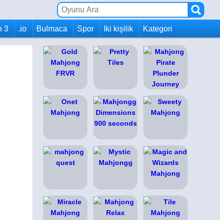
h 3
.io
Bulmaca
Spor
Iki kişilik
Kategori