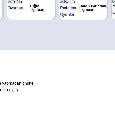
Tuğla
Balon Patlatma
Oyunları
Oyunları
me yapmadan online
nları oyna.