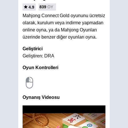
839
OY
4.9
Mahjong Connect Gold oyununu ücretsiz
olarak, kurulum veya indirme yapmadan
online oyna, ya da Mahjong Oyunları
üzerinde benzer diğer oyunları oyna.
Geliştirici
Geliştiren: DRA
Oyun Kontrolleri
Oynanış Videosu