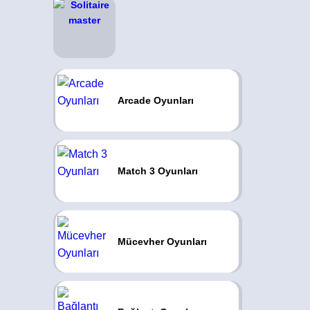
Arcade Oyunları
Match 3 Oyunları
Mücevher Oyunları