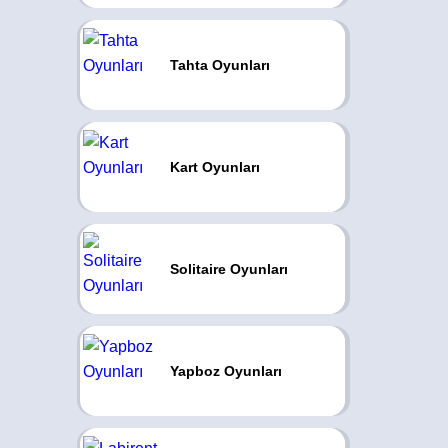
Tahta Oyunları
Kart Oyunları
Solitaire Oyunları
Yapboz Oyunları