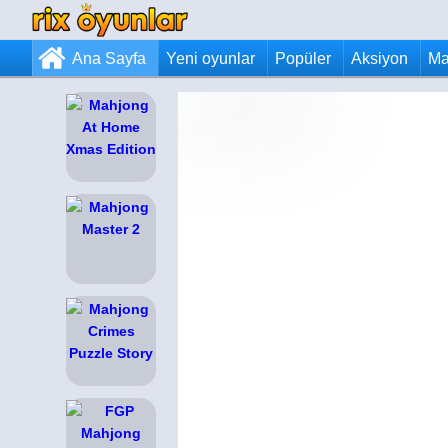
Ana Sayfa
Yeni oyunlar
Popüler
Aksiyon
Ma