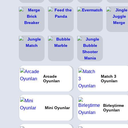
Arcade
Match 3
Oyunları
Oyunları
Birleştirme
Mini Oyunlar
Oyunları