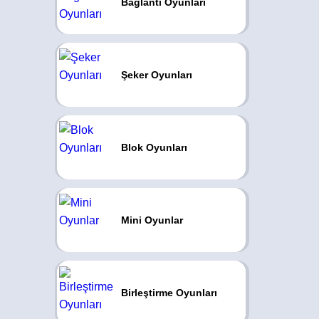
Bağlantı Oyunları
Şeker Oyunları
Blok Oyunları
Mini Oyunlar
Birleştirme Oyunları