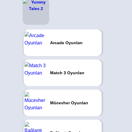
Arcade Oyunları
Match 3 Oyunları
Mücevher Oyunları