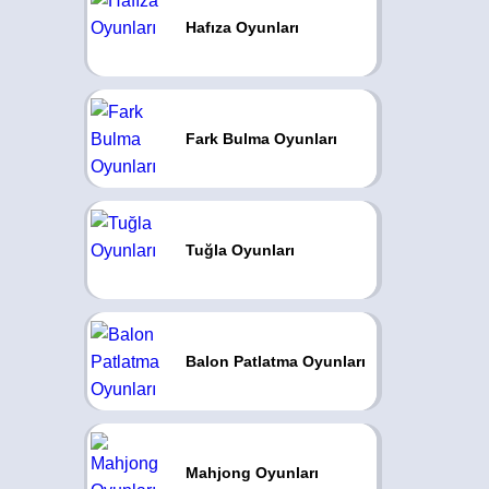
Hafıza Oyunları
Fark Bulma Oyunları
Tuğla Oyunları
Balon Patlatma Oyunları
Mahjong Oyunları