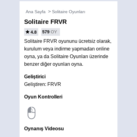
Ana Sayfa
Solitaire Oyunları
Solitaire FRVR
579
OY
4.8
Solitaire FRVR oyununu ücretsiz olarak,
kurulum veya indirme yapmadan online
oyna, ya da Solitaire Oyunları üzerinde
benzer diğer oyunları oyna.
Geliştirici
Geliştiren: FRVR
Oyun Kontrolleri
Oynanış Videosu