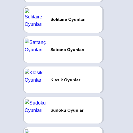
Solitaire Oyunları
Satranç Oyunları
Klasik Oyunlar
Sudoku Oyunları