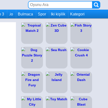
h 3
.io
Bulmaca
Spor
Iki kişilik
Kategori