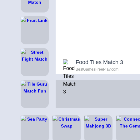
Food Tiles Match 3
BestGamesFreePlay.com