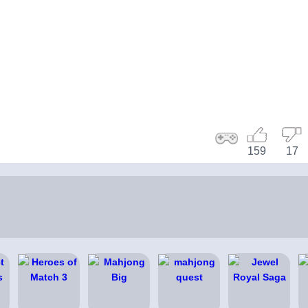
159
17