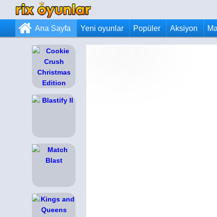
Ana Sayfa
Yeni oyunlar
Popüler
Aksiyon
Ma