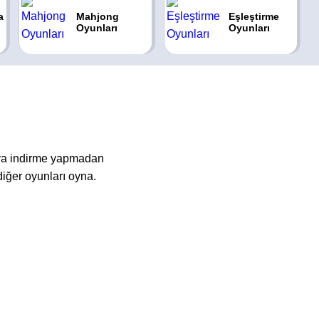
a
Mahjong
Eşleştirme
Oyunları
Oyunları
eya indirme yapmadan
iğer oyunları oyna.