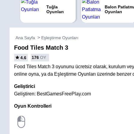
Tuğla
Balon Patlatm
Oyunları
Oyunları
Ana Sayfa
Eşleştirme Oyunları
Food Tiles Match 3
176
OY
4.6
Food Tiles Match 3 oyununu ücretsiz olarak, kurulum v
online oyna, ya da Eşleştirme Oyunları üzerinde benzer d
Geliştirici
Geliştiren: BestGamesFreePlay.com
Oyun Kontrolleri