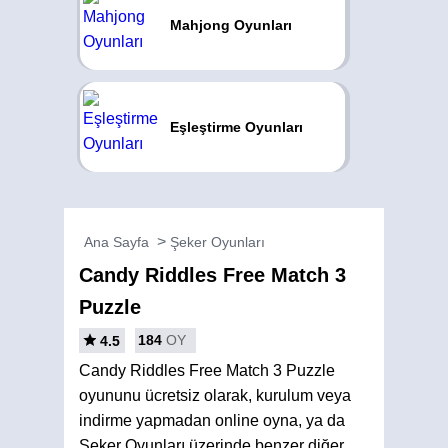
Mahjong Oyunları
Eşleştirme Oyunları
Ana Sayfa
Şeker Oyunları
Candy Riddles Free Match 3
Puzzle
184
OY
4.5
Candy Riddles Free Match 3 Puzzle
oyununu ücretsiz olarak, kurulum veya
indirme yapmadan online oyna, ya da
Şeker Oyunları üzerinde benzer diğer