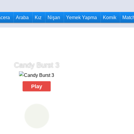
cera
Araba
Kız
Nişan
Yemek Yapma
Komik
Matc
Candy Burst 3
Play