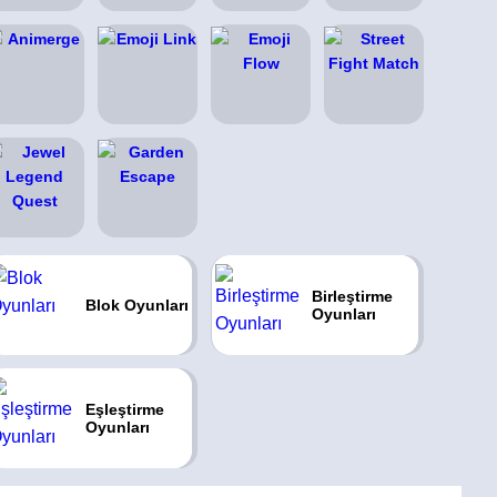
Birleştirme
Blok Oyunları
Oyunları
Eşleştirme
Oyunları