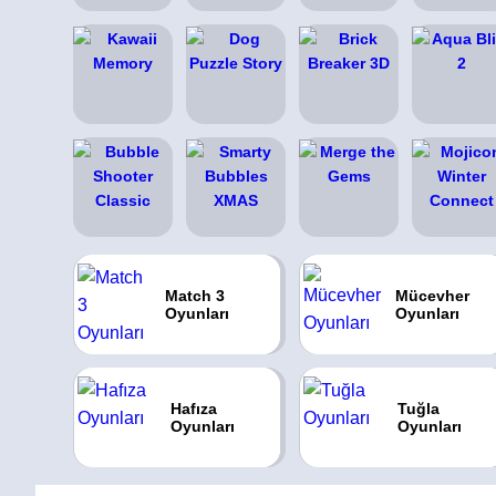
Match 3
Mücevher
Oyunları
Oyunları
Hafıza
Tuğla
Oyunları
Oyunları