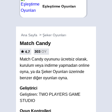
Eşleştirme Oyunları
Ana Sayfa
Şeker Oyunları
Match Candy
303
OY
4.7
Match Candy oyununu ücretsiz olarak,
kurulum veya indirme yapmadan online
oyna, ya da Şeker Oyunları üzerinde
benzer diğer oyunları oyna.
Geliştirici
Geliştiren: TWO PLAYERS GAME
STUDIO
Oyun Kontrolleri