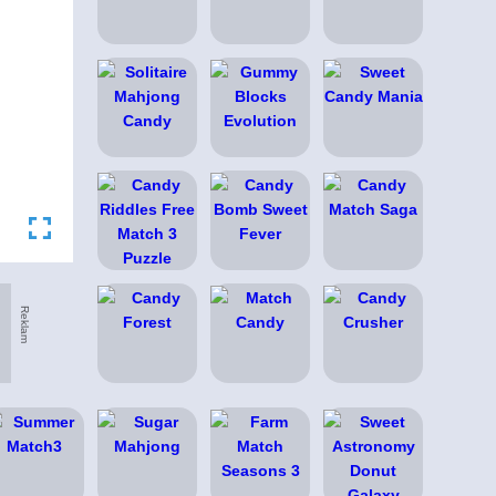
Reklam