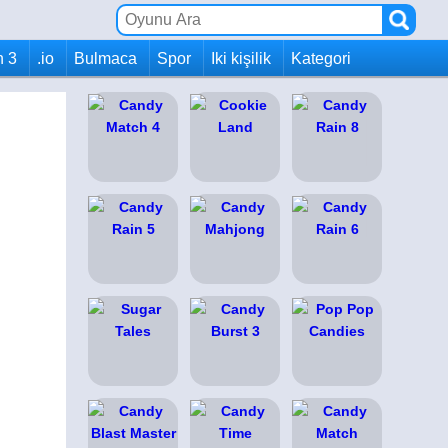
h 3
.io
Bulmaca
Spor
Iki kişilik
Kategori