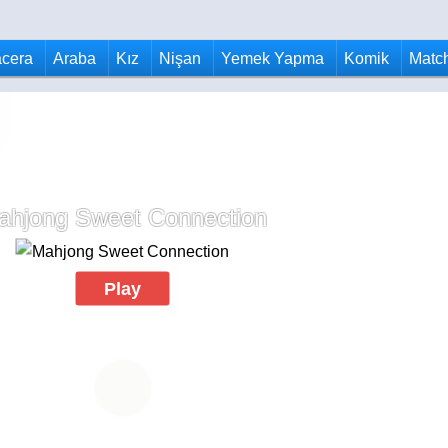
cera
Araba
Kız
Nişan
Yemek Yapma
Komik
Matc
ahjong Sweet Connection
Play