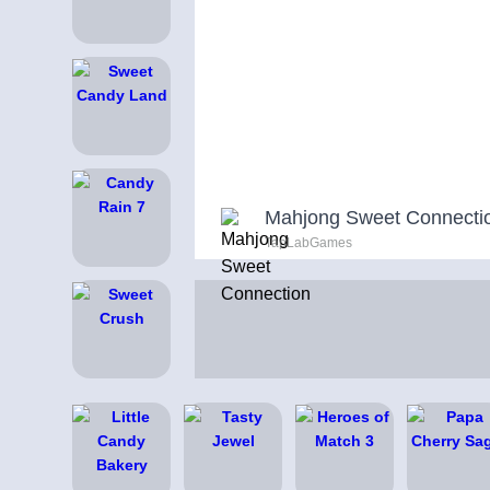
Mahjong Sweet Connecti
TapLabGames