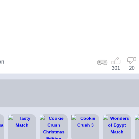
on
301
20