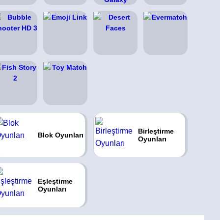
Birleştirme
Blok Oyunları
Oyunları
Eşleştirme
Oyunları