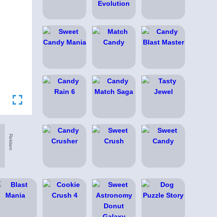
Reklam