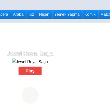
cera
Araba
Kız
Nişan
Yemek Yapma
Komik
Matc
Jewel Royal Saga
Play