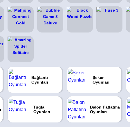
Bağlantı
Şeker
Oyunları
Oyunları
Tuğla
Balon Patlatma
ı
Oyunları
Oyunları