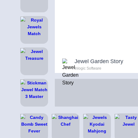
Jewel Garden Story
Inlogic Software