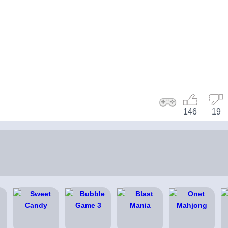
146
19