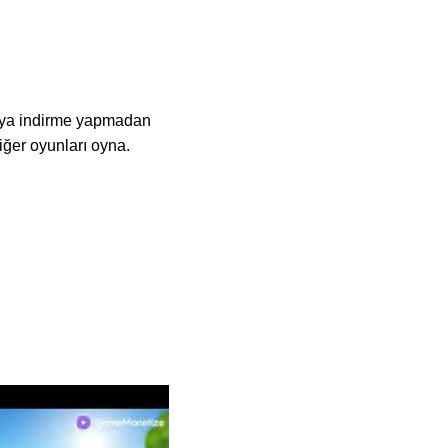
eya indirme yapmadan
ğer oyunları oyna.