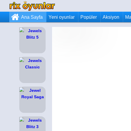
Ana Sayfa
Yeni oyunlar
Popüler
Aksiyon
Ma