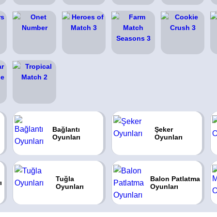
Bağlantı
Şeker
Oyunları
Oyunları
Tuğla
Balon Patlatma
ı
Oyunları
Oyunları