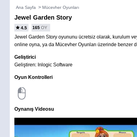
Ana Sayfa
Mücevher Oyunları
Jewel Garden Story
165
OY
4.5
Jewel Garden Story oyununu ücretsiz olarak, kurulum v
online oyna, ya da Mücevher Oyunları üzerinde benzer di
Geliştirici
Geliştiren: Inlogic Software
Oyun Kontrolleri
Oynanış Videosu