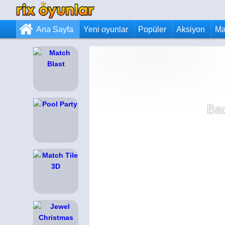
Ana Sayfa
Yeni oyunlar
Popüler
Aksiyon
Ma
Bac