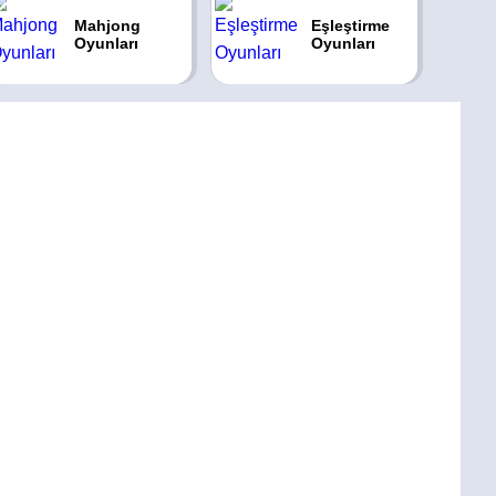
Mahjong
Eşleştirme
Oyunları
Oyunları