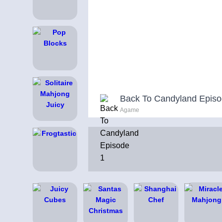
Back To Candyland Episo
Agame