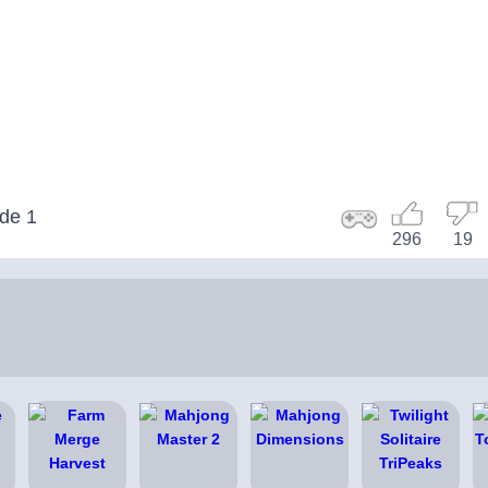
de 1
296
19