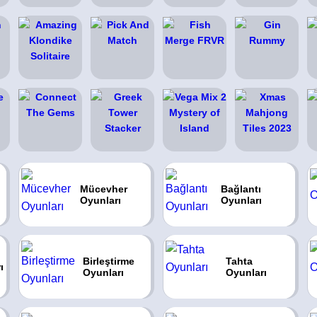
Mücevher
Bağlantı
Oyunları
Oyunları
Birleştirme
Tahta
ı
Oyunları
Oyunları