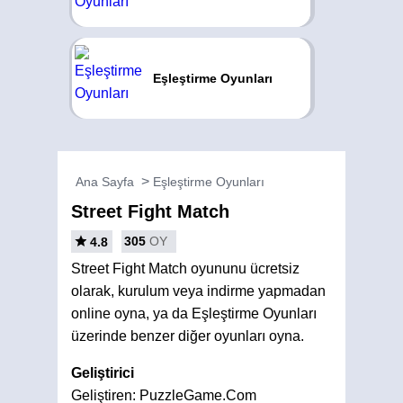
Eşleştirme Oyunları
Ana Sayfa
Eşleştirme Oyunları
Street Fight Match
305
OY
4.8
Street Fight Match oyununu ücretsiz
olarak, kurulum veya indirme yapmadan
online oyna, ya da Eşleştirme Oyunları
üzerinde benzer diğer oyunları oyna.
Geliştirici
Geliştiren: PuzzleGame.Com