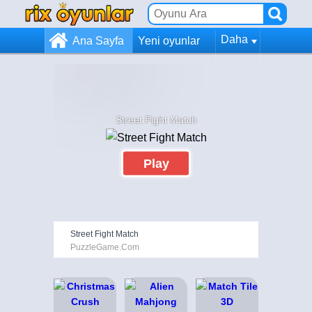
Daha
Ana Sayfa
Yeni oyunlar
Street Fight Match
Play
Street Fight Match
PuzzleGame.Com