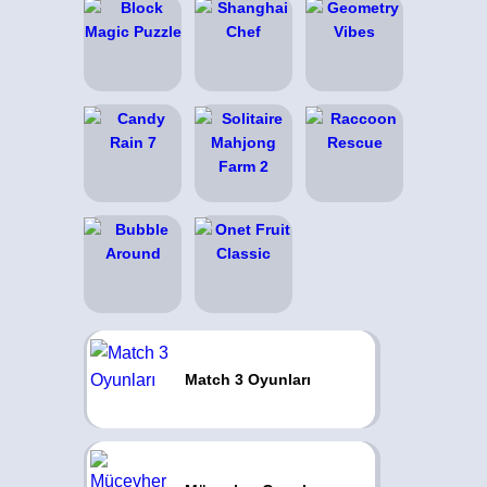
Match 3 Oyunları