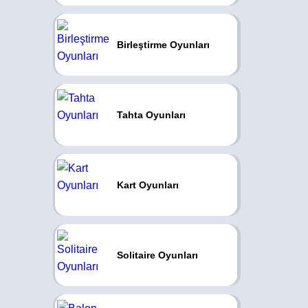
Birleştirme Oyunları
Tahta Oyunları
Kart Oyunları
Solitaire Oyunları