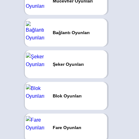
Mücevher Oyunları
Bağlantı Oyunları
Şeker Oyunları
Blok Oyunları
Fare Oyunları