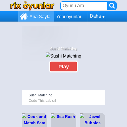
Daha
Ana Sayfa
Yeni oyunlar
Sushi Matching
Play
Sushi Matching
Code This Lab srl