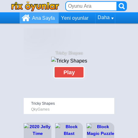
Daha
Ana Sayfa
Yeni oyunlar
Tricky Shapes
Play
Tricky Shapes
QkyGames