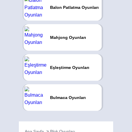
Balon Patlatma Oyunları
Mahjong Oyunları
Eşleştirme Oyunları
Bulmaca Oyunları
Ana Sayfa
Blok Oyunları