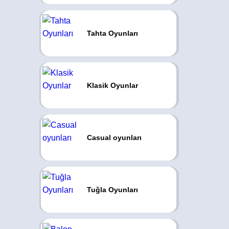
Tahta Oyunları
Klasik Oyunlar
Casual oyunları
Tuğla Oyunları