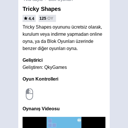
Tricky Shapes
125
OY
4.4
Tricky Shapes oyununu ücretsiz olarak,
kurulum veya indirme yapmadan online
oyna, ya da Blok Oyunları üzerinde
benzer diğer oyunları oyna.
Geliştirici
Geliştiren: QkyGames
Oyun Kontrolleri
Oynanış Videosu