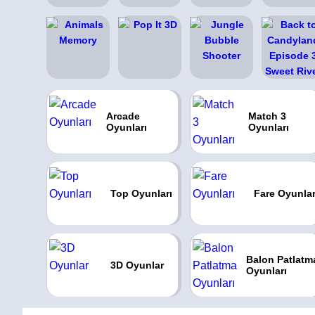
Arcade
Match 3
Oyunları
Oyunları
Top Oyunları
Fare Oyunlar
Balon Patlatm
3D Oyunlar
Oyunları