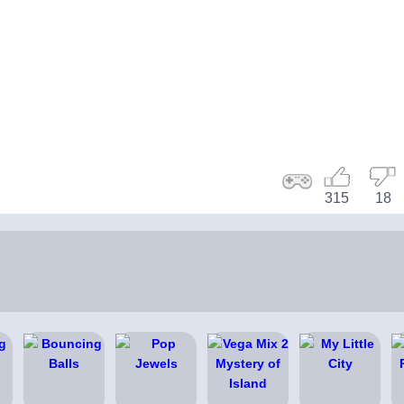
315
18