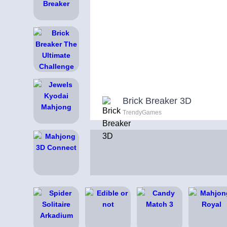
Brick Breaker 3D
TrendyGames