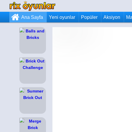
Ana Sayfa
Yeni oyunlar
Popüler
Aksiyon
Ma