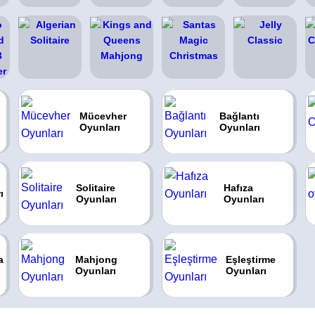
Mücevher
Bağlantı
Oyunları
Oyunları
Solitaire
Hafıza
ı
Oyunları
Oyunları
a
Mahjong
Eşleştirme
Oyunları
Oyunları