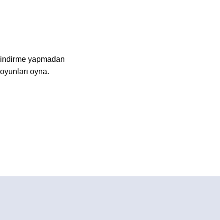
a indirme yapmadan
oyunları oyna.