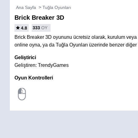
Ana Sayfa
Tuğla Oyunları
Brick Breaker 3D
333
OY
4.8
Brick Breaker 3D oyununu ücretsiz olarak, kurulum vey
online oyna, ya da Tuğla Oyunları üzerinde benzer diğer 
Geliştirici
Geliştiren: TrendyGames
Oyun Kontrolleri