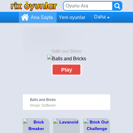
Daha
Ana Sayfa
Yeni oyunlar
Balls and Bricks
Play
Balls and Bricks
Inlogic Software