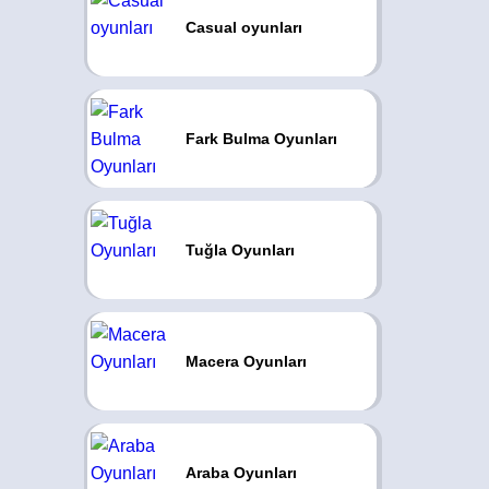
Casual oyunları
Fark Bulma Oyunları
Tuğla Oyunları
Macera Oyunları
Araba Oyunları