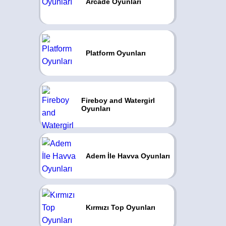
Arcade Oyunları
Platform Oyunları
Fireboy and Watergirl
Oyunları
Adem İle Havva Oyunları
Kırmızı Top Oyunları