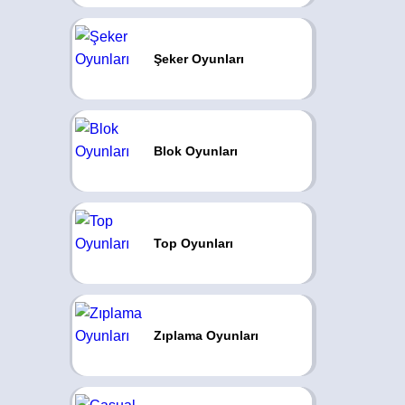
Şeker Oyunları
Blok Oyunları
Top Oyunları
Zıplama Oyunları