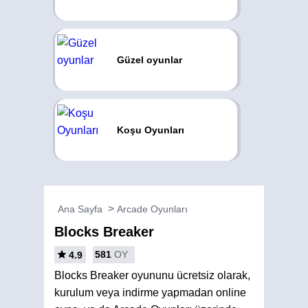
Güzel oyunlar
Koşu Oyunları
Ana Sayfa
Arcade Oyunları
Blocks Breaker
581
OY
4.9
Blocks Breaker oyununu ücretsiz olarak,
kurulum veya indirme yapmadan online