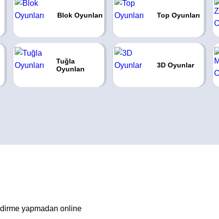
Blok Oyunları
Top Oyunları
Tuğla
3D Oyunlar
Oyunları
ndirme yapmadan online