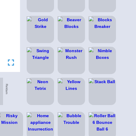
Reklam