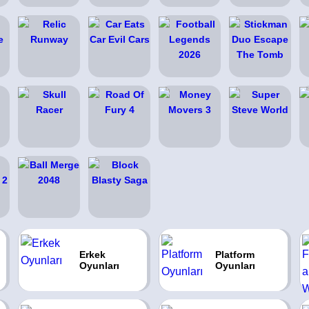
Erkek
Platform
Oyunları
Oyunları