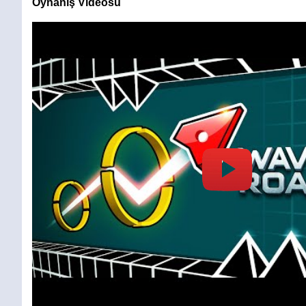
Oynanış Videosu