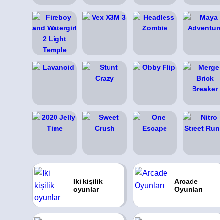
Iki kişilik
Arcade
oyunlar
Oyunları