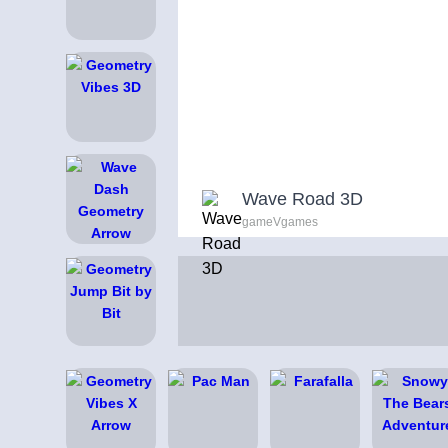
Wave Road 3D
gameVgames