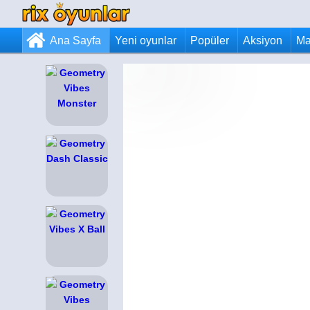
Ana Sayfa
Yeni oyunlar
Popüler
Aksiyon
Ma