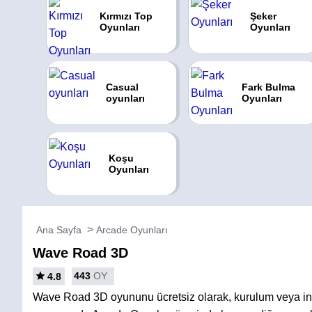
Kırmızı Top
Şeker
Oyunları
Oyunları
Casual
Fark Bulma
oyunları
Oyunları
Koşu
Oyunları
Ana Sayfa
Arcade Oyunları
Wave Road 3D
443
OY
4.8
Wave Road 3D oyununu ücretsiz olarak, kurulum veya i