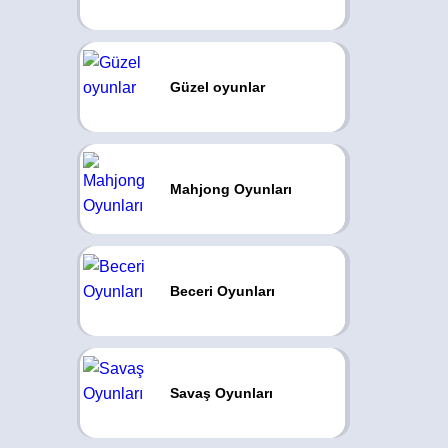
Güzel oyunlar
Mahjong Oyunları
Beceri Oyunları
Savaş Oyunları