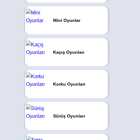
Mini Oyunlar
Kaçış Oyunları
Korku Oyunları
Sürüş Oyunları