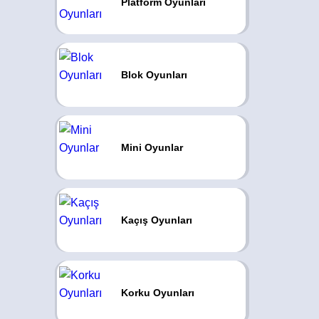
Platform Oyunları
Blok Oyunları
Mini Oyunlar
Kaçış Oyunları
Korku Oyunları