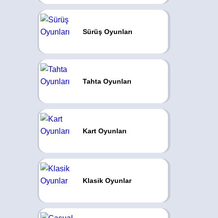
Sürüş Oyunları
Tahta Oyunları
Kart Oyunları
Klasik Oyunlar