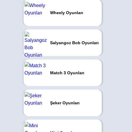
Wheely Oyunları
Salyangoz Bob Oyunları
Match 3 Oyunları
Şeker Oyunları