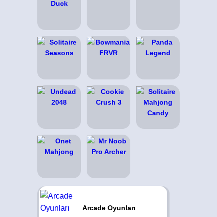
Arcade Oyunları