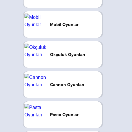
Mobil Oyunlar
Okçuluk Oyunları
Cannon Oyunları
Pasta Oyunları