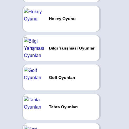
Hokey Oyunu
Bilgi Yarışması Oyunları
Golf Oyunları
Tahta Oyunları