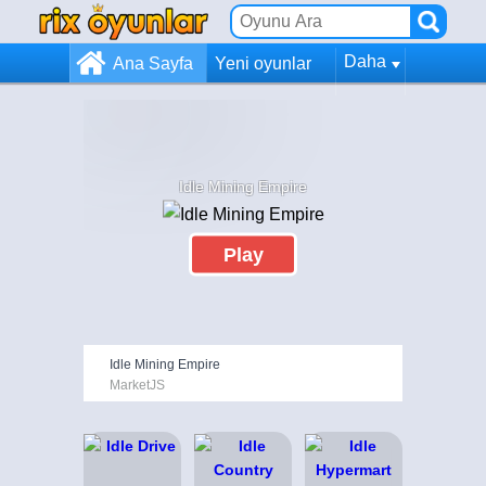
Daha
Ana Sayfa
Yeni oyunlar
Idle Mining Empire
Play
Idle Mining Empire
MarketJS