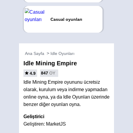
Casual oyunları
Ana Sayfa
Idle Oyunları
Idle Mining Empire
847
OY
4.9
Idle Mining Empire oyununu ücretsiz
olarak, kurulum veya indirme yapmadan
online oyna, ya da Idle Oyunları üzerinde
benzer diğer oyunları oyna.
Geliştirici
Geliştiren: MarketJS