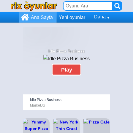
Daha
Ana Sayfa
Yeni oyunlar
Idle Pizza Business
Play
Idle Pizza Business
MarketJS