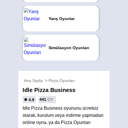
Yarış Oyunlar
Simülasyon Oyunları
Ana Sayfa
Pizza Oyunları
Idle Pizza Business
441
OY
4.9
Idle Pizza Business oyununu ücretsiz
olarak, kurulum veya indirme yapmadan
online oyna, ya da Pizza Oyunları