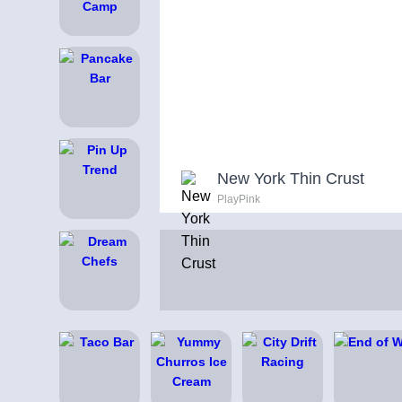
New York Thin Crust
PlayPink