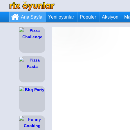
Ana Sayfa
Yeni oyunlar
Popüler
Aksiyon
Ma