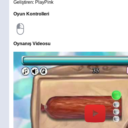
Geliştiren: PlayPink
Oyun Kontrolleri
Oynanış Videosu