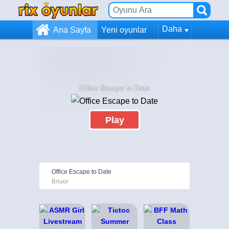
Daha
Ana Sayfa
Yeni oyunlar
Office Escape to Date
Play
Office Escape to Date
Briuor