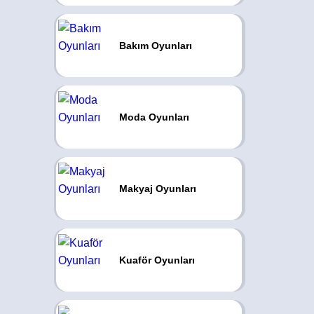
Bakım Oyunları
Moda Oyunları
Makyaj Oyunları
Kuaför Oyunları