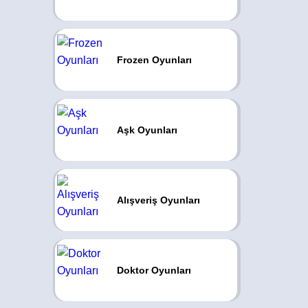
Frozen Oyunları
Aşk Oyunları
Alışveriş Oyunları
Doktor Oyunları