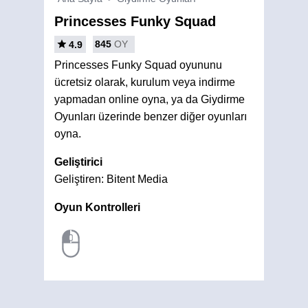
Princesses Funky Squad
845
OY
4.9
Princesses Funky Squad oyununu
ücretsiz olarak, kurulum veya indirme
yapmadan online oyna, ya da Giydirme
Oyunları üzerinde benzer diğer oyunları
oyna.
Geliştirici
Geliştiren: Bitent Media
Oyun Kontrolleri