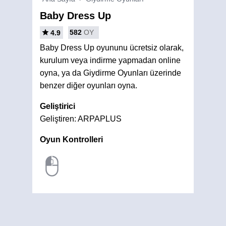
Baby Dress Up
582
OY
4.9
Baby Dress Up oyununu ücretsiz olarak,
kurulum veya indirme yapmadan online
oyna, ya da Giydirme Oyunları üzerinde
benzer diğer oyunları oyna.
Geliştirici
Geliştiren: ARPAPLUS
Oyun Kontrolleri