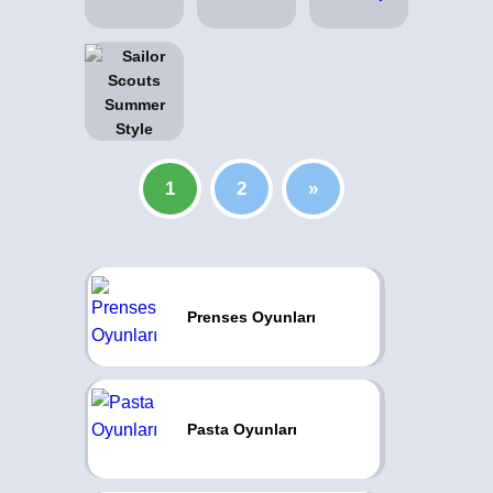
1
2
»
Prenses Oyunları
Pasta Oyunları