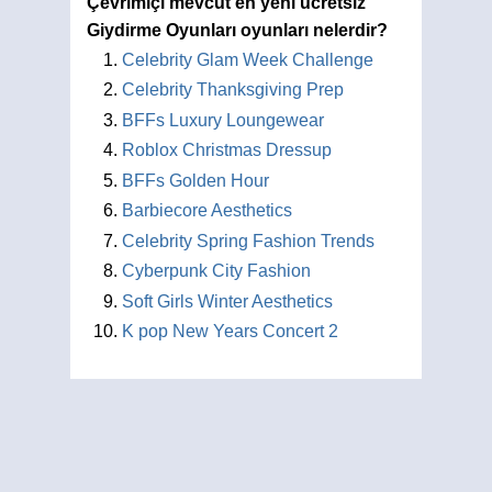
Çevrimiçi mevcut en yeni ücretsiz
Giydirme Oyunları oyunları nelerdir?
Celebrity Glam Week Challenge
Celebrity Thanksgiving Prep
BFFs Luxury Loungewear
Roblox Christmas Dressup
BFFs Golden Hour
Barbiecore Aesthetics
Celebrity Spring Fashion Trends
Cyberpunk City Fashion
Soft Girls Winter Aesthetics
K pop New Years Concert 2