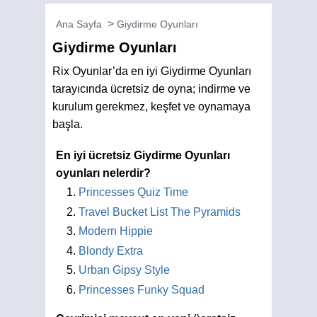
Ana Sayfa
Giydirme Oyunları
Giydirme Oyunları
Rix Oyunlar’da en iyi Giydirme Oyunları
tarayıcında ücretsiz de oyna; indirme ve
kurulum gerekmez, keşfet ve oynamaya
başla.
En iyi ücretsiz Giydirme Oyunları
oyunları nelerdir?
Princesses Quiz Time
Travel Bucket List The Pyramids
Modern Hippie
Blondy Extra
Urban Gipsy Style
Princesses Funky Squad