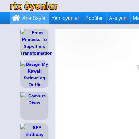
Ana Sayfa
Yeni oyunlar
Popüler
Aksiyon
Ma
T