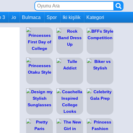
h 3
.io
Bulmaca
Spor
Iki kişilik
Kategori