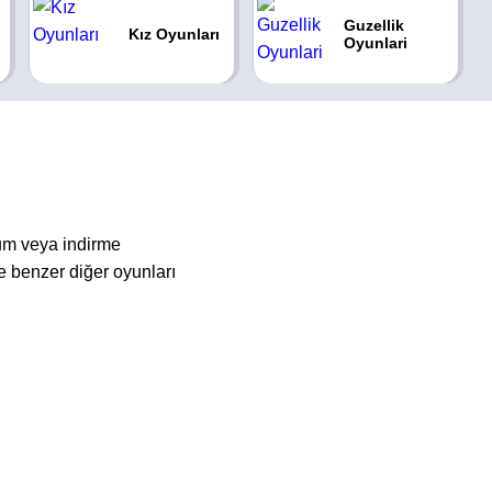
Guzellik
Kız Oyunları
Oyunlari
lum veya indirme
 benzer diğer oyunları