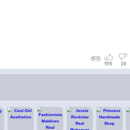
555
19