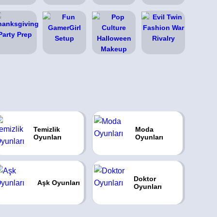
Temizlik
Moda
Oyunları
Oyunları
Doktor
Aşk Oyunları
Oyunları