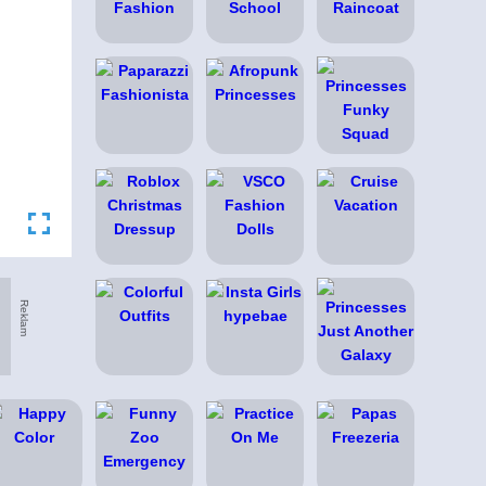
Reklam