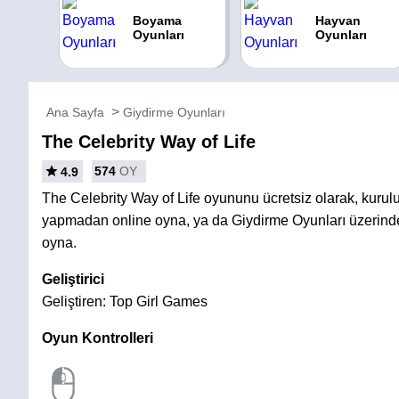
Boyama
Hayvan
Oyunları
Oyunları
Ana Sayfa
Giydirme Oyunları
The Celebrity Way of Life
574
OY
4.9
The Celebrity Way of Life oyununu ücretsiz olarak, kuru
yapmadan online oyna, ya da Giydirme Oyunları üzerinde
oyna.
Geliştirici
Geliştiren: Top Girl Games
Oyun Kontrolleri