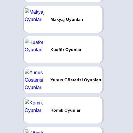
Makyaj Oyunları
Kuaför Oyunları
Yunus Gösterisi Oyunları
Komik Oyunlar