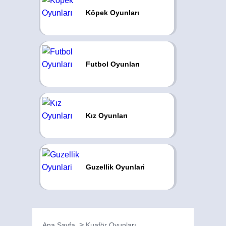
Köpek Oyunları
Futbol Oyunları
Kız Oyunları
Guzellik Oyunlari
Ana Sayfa
Kuaför Oyunları