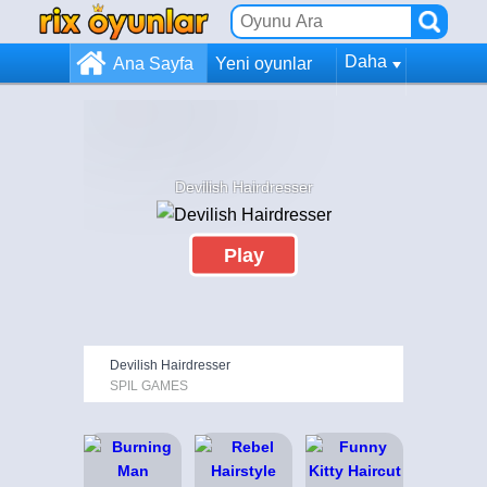
Daha
Ana Sayfa
Yeni oyunlar
Devilish Hairdresser
Play
Devilish Hairdresser
SPIL GAMES