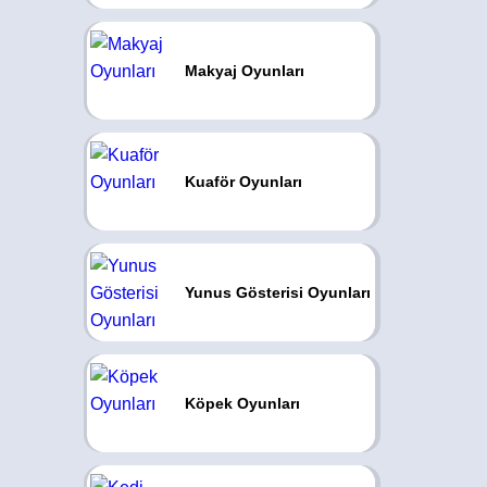
Makyaj Oyunları
Kuaför Oyunları
Yunus Gösterisi Oyunları
Köpek Oyunları