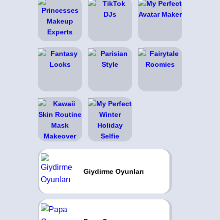
Giydirme Oyunları