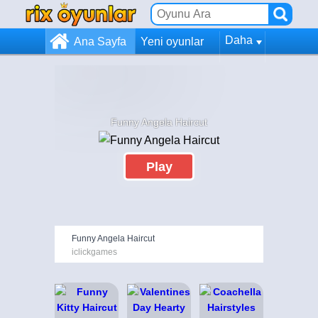
Daha
Ana Sayfa
Yeni oyunlar
Funny Angela Haircut
Play
Funny Angela Haircut
iclickgames