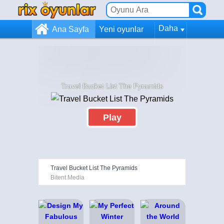
Daha
Ana Sayfa
Yeni oyunlar
Travel Bucket List The Pyramids
Play
Travel Bucket List The Pyramids
Bitent Media