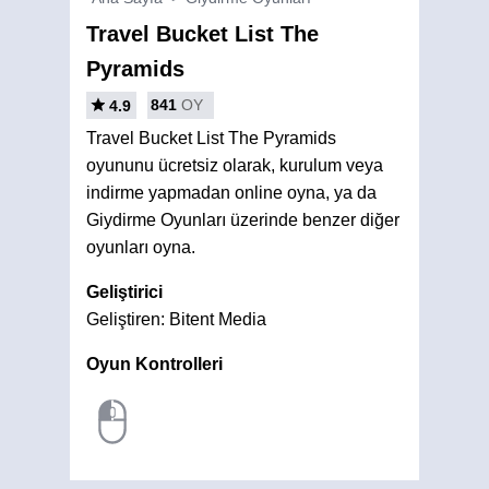
Travel Bucket List The
Pyramids
841
OY
4.9
Travel Bucket List The Pyramids
oyununu ücretsiz olarak, kurulum veya
indirme yapmadan online oyna, ya da
Giydirme Oyunları üzerinde benzer diğer
oyunları oyna.
Geliştirici
Geliştiren: Bitent Media
Oyun Kontrolleri