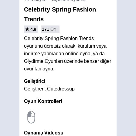
Celebrity Spring Fashion
Trends
171
OY
4.6
Celebrity Spring Fashion Trends
oyununu ücretsiz olarak, kurulum veya
indirme yapmadan online oyna, ya da
Giydirme Oyunları üzerinde benzer diğer
oyunları oyna.
Geliştirici
Geliştiren: Cutedressup
Oyun Kontrolleri
Oynanış Videosu