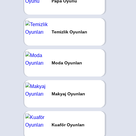
Papa Oyunu
Temizlik Oyunları
Moda Oyunları
Makyaj Oyunları
Kuaför Oyunları