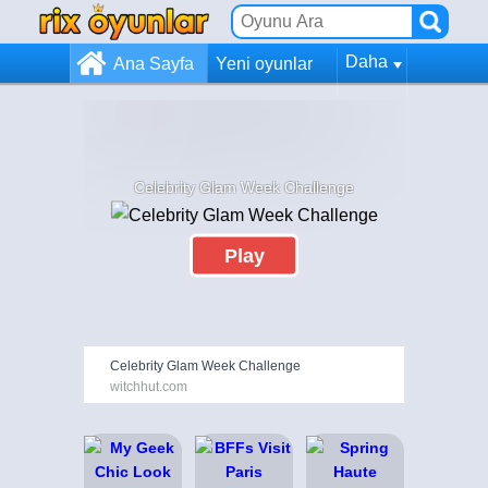
Daha
Ana Sayfa
Yeni oyunlar
Celebrity Glam Week Challenge
Play
Celebrity Glam Week Challenge
witchhut.com