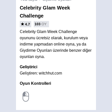
Celebrity Glam Week
Challenge
103
OY
4.7
Celebrity Glam Week Challenge
oyununu ücretsiz olarak, kurulum veya
indirme yapmadan online oyna, ya da
Giydirme Oyunları üzerinde benzer diğer
oyunları oyna.
Geliştirici
Geliştiren: witchhut.com
Oyun Kontrolleri