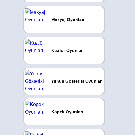
Makyaj Oyunları
Kuaför Oyunları
Yunus Gösterisi Oyunları
Köpek Oyunları