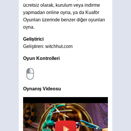
ücretsiz olarak, kurulum veya indirme
yapmadan online oyna, ya da Kuaför
Oyunları üzerinde benzer diğer oyunları
oyna.
Geliştirici
Geliştiren: witchhut.com
Oyun Kontrolleri
Oynanış Videosu