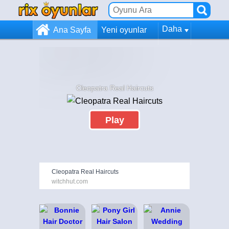
Daha
Ana Sayfa
Yeni oyunlar
Cleopatra Real Haircuts
Play
Cleopatra Real Haircuts
witchhut.com