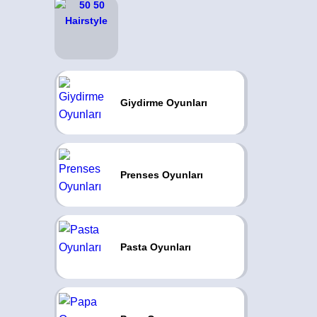
Giydirme Oyunları
Prenses Oyunları
Pasta Oyunları