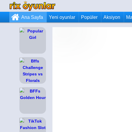
Ana Sayfa
Yeni oyunlar
Popüler
Aksiyon
Ma