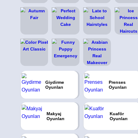
Giydirme
Prenses
Oyunları
Oyunları
Makyaj
Kuaför
Oyunları
Oyunları