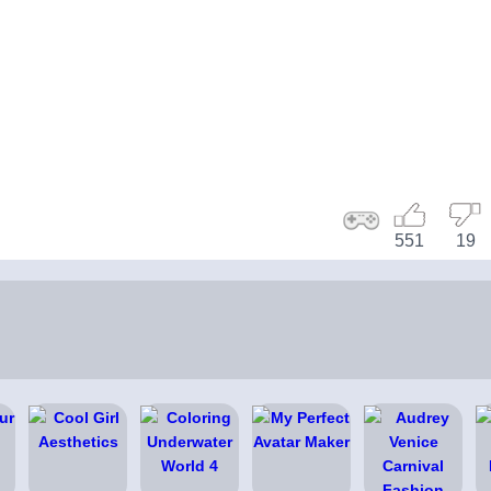
551
19