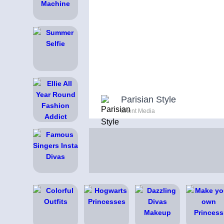
Parisian Style
Bitent Media