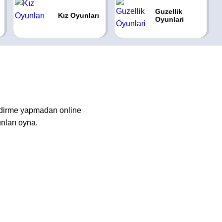
Guzellik
Kız Oyunları
Oyunlari
ndirme yapmadan online
nları oyna.