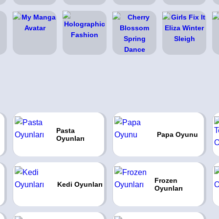
Pasta
Papa Oyunu
Oyunları
Frozen
Kedi Oyunları
Oyunları