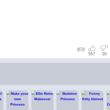
557
20