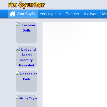
Ana Sayfa
Yeni oyunlar
Popüler
Aksiyon
Ma