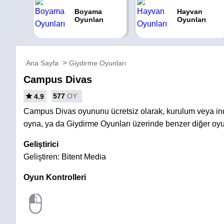
Boyama
Hayvan
Oyunları
Oyunları
Ana Sayfa
Giydirme Oyunları
Campus Divas
577
OY
4.9
Campus Divas oyununu ücretsiz olarak, kurulum veya i
oyna, ya da Giydirme Oyunları üzerinde benzer diğer oyu
Geliştirici
Geliştiren: Bitent Media
Oyun Kontrolleri