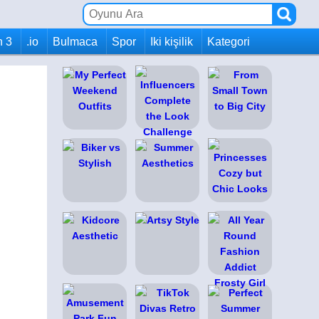
h 3
.io
Bulmaca
Spor
Iki kişilik
Kategori