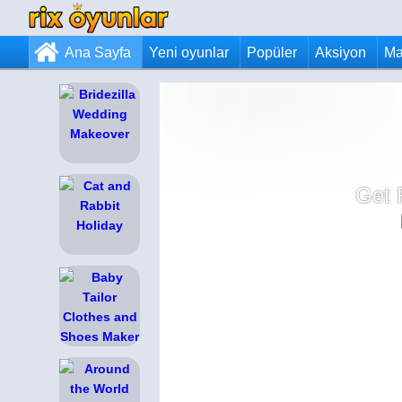
Ana Sayfa
Yeni oyunlar
Popüler
Aksiyon
Ma
Get 