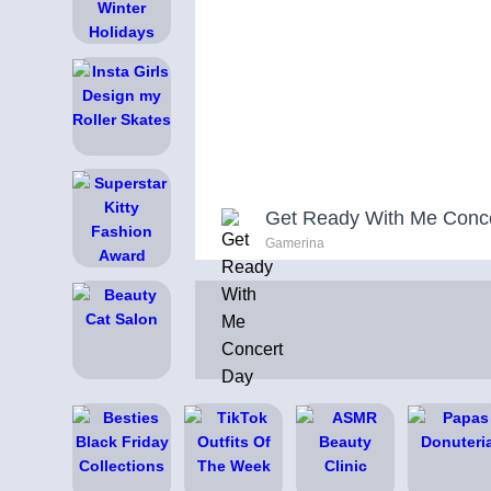
Get Ready With Me Conc
Gamerina