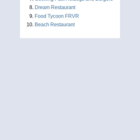
Dream Restaurant
Food Tycoon FRVR
Beach Restaurant