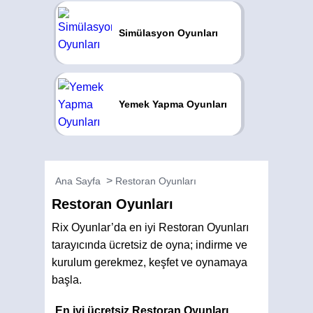
Simülasyon Oyunları
Yemek Yapma Oyunları
Ana Sayfa
Restoran Oyunları
Restoran Oyunları
Rix Oyunlar’da en iyi Restoran Oyunları
tarayıcında ücretsiz de oyna; indirme ve
kurulum gerekmez, keşfet ve oynamaya
başla.
En iyi ücretsiz Restoran Oyunları