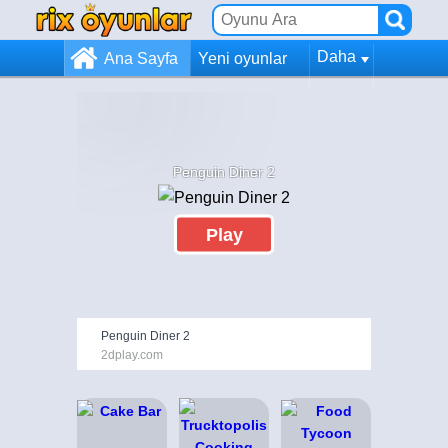
Daha
Ana Sayfa
Yeni oyunlar
Penguin Diner 2
Play
Penguin Diner 2
2dplay.com