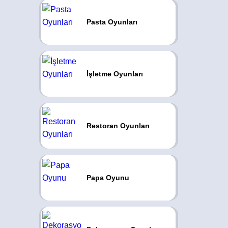
Pasta Oyunları
İşletme Oyunları
Restoran Oyunları
Papa Oyunu