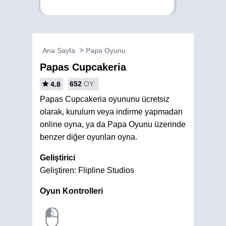
Ana Sayfa
Papa Oyunu
Papas Cupcakeria
652
OY
4.8
Papas Cupcakeria oyununu ücretsiz
olarak, kurulum veya indirme yapmadan
online oyna, ya da Papa Oyunu üzerinde
benzer diğer oyunları oyna.
Geliştirici
Geliştiren: Flipline Studios
Oyun Kontrolleri