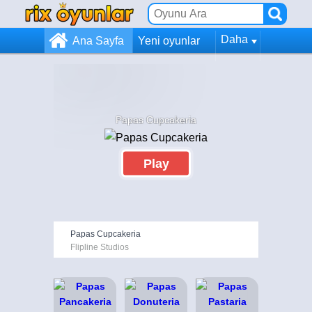
Daha
Ana Sayfa
Yeni oyunlar
Papas Cupcakeria
Play
Papas Cupcakeria
Flipline Studios