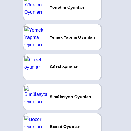
Yönetim Oyunları
Yemek Yapma Oyunları
Güzel oyunlar
Simülasyon Oyunları
Beceri Oyunları